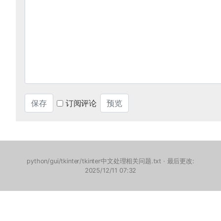
订阅评论
python/gui/tkinter/tkinter中文处理相关问题.txt
· 最后更改:
2025/12/11 07:32