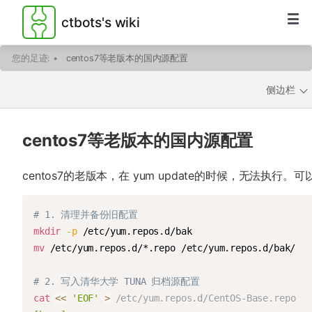
ctbots's wiki
您的足迹:
•
centos7等老版本的国内源配置
侧边栏
centos7等老版本的国内源配置
centos7的老版本，在 yum update的时候，无法执行
# 1. 清理并备份旧配置
mkdir
-p
mv
 /etc/yum.repos.d/*.repo /etc/yum.repos.d/bak/

# 2. 写入清华大学 TUNA 归档源配置
cat
<<
'EOF'
>
 /etc/yum.repos.d/CentOS-Base.repo