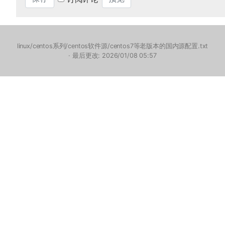
linux/centos系列/centos软件源/centos7等老版本的国内源配置.txt
· 最后更改: 2026/01/08 05:57