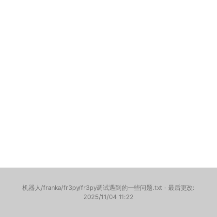
机器人/franka/fr3py/fr3py调试遇到的一些问题.txt
· 最后更改:
2025/11/04 11:22