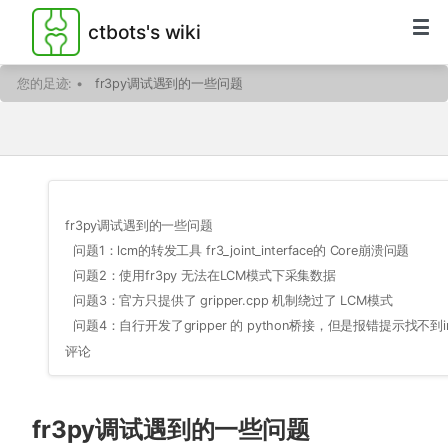
ctbots's wiki
您的足迹:
•
fr3py调试遇到的一些问题
fr3py调试遇到的一些问题
问题1：lcm的转发工具 fr3_joint_interface的 Core崩溃问题
问题2：使用fr3py 无法在LCM模式下采集数据
问题3：官方只提供了 gripper.cpp 机制绕过了 LCM模式
问题4：自行开发了gripper 的 python桥接，但是报错提示找不到im
评论
fr3py调试遇到的一些问题